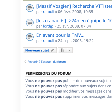
[Massif Vosgien] Recherche VTTiste
par
ratouli
»
06 févr. 2008, 10:35
[les crapauds]-->24h en équipe le 1
par
lordjp
»
25 avr. 2008, 07:04
En avant pour la TMV...
par
ratouli
»
24 sept. 2006, 19:22
Nouveau sujet
Revenir à l’accueil du forum
PERMISSIONS DU FORUM
Vous
ne pouvez pas
publier de nouveaux sujets 
Vous
ne pouvez pas
répondre aux sujets dans ce
Vous
ne pouvez pas
modifier vos messages dans
Vous
ne pouvez pas
supprimer vos messages dan