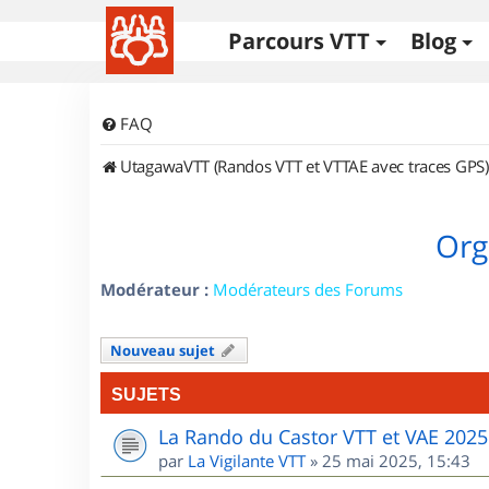
Parcours VTT
Blog
FAQ
UtagawaVTT (Randos VTT et VTTAE avec traces GPS)
Org
Modérateur :
Modérateurs des Forums
Nouveau sujet
SUJETS
La Rando du Castor VTT et VAE 2025
par
La Vigilante VTT
»
25 mai 2025, 15:43