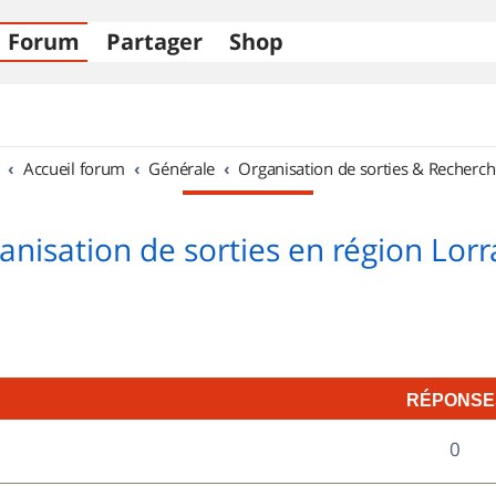
Forum
Partager
Shop
Accueil forum
Générale
Organisation de sorties & Recherch
anisation de sorties en région Lorr
RÉPONSE
R
0
é