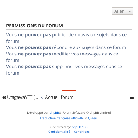
Aller
PERMISSIONS DU FORUM
Vous
ne pouvez pas
publier de nouveaux sujets dans ce
forum
Vous
ne pouvez pas
répondre aux sujets dans ce forum
Vous
ne pouvez pas
modifier vos messages dans ce
forum
Vous
ne pouvez pas
supprimer vos messages dans ce
forum
UtagawaVTT (Randos VTT et VTTAE avec traces GPS)
Accueil forum
Développé par
phpBB
® Forum Software © phpBB Limited
Traduction française officielle
©
Qiaeru
Optimized by:
phpBB SEO
Confidentialité
|
Conditions