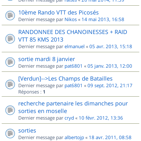
10ème Rando VTT des Picosés
Dernier message par
Nikos
«
14 mai 2013, 16:58
RANDONNEE DES CHANOINESSES + RAID
VTT 85 KMS 2013
Dernier message par
elmanuel
«
05 avr. 2013, 15:18
sortie mardi 8 janvier
Dernier message par
pat6801
«
05 janv. 2013, 12:00
[Verdun]-->Les Champs de Batailles
Dernier message par
pat6801
«
09 sept. 2012, 21:17
Réponses :
1
recherche partenaire les dimanches pour
sorties en moselle
Dernier message par
cryd
«
10 févr. 2012, 13:36
sorties
Dernier message par
albertojp
«
18 avr. 2011, 08:58