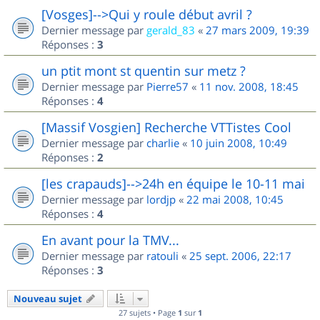
[Vosges]-->Qui y roule début avril ?
Dernier message par
gerald_83
«
27 mars 2009, 19:39
Réponses :
3
un ptit mont st quentin sur metz ?
Dernier message par
Pierre57
«
11 nov. 2008, 18:45
Réponses :
4
[Massif Vosgien] Recherche VTTistes Cool
Dernier message par
charlie
«
10 juin 2008, 10:49
Réponses :
2
[les crapauds]-->24h en équipe le 10-11 mai
Dernier message par
lordjp
«
22 mai 2008, 10:45
Réponses :
4
En avant pour la TMV...
Dernier message par
ratouli
«
25 sept. 2006, 22:17
Réponses :
3
Nouveau sujet
27 sujets • Page
1
sur
1