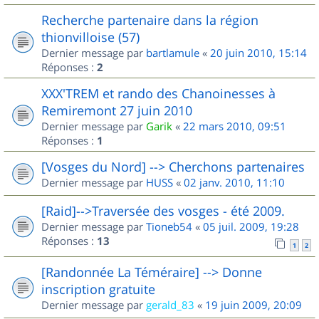
Recherche partenaire dans la région
thionvilloise (57)
Dernier message par
bartlamule
«
20 juin 2010, 15:14
Réponses :
2
XXX'TREM et rando des Chanoinesses à
Remiremont 27 juin 2010
Dernier message par
Garik
«
22 mars 2010, 09:51
Réponses :
1
[Vosges du Nord] --> Cherchons partenaires
Dernier message par
HUSS
«
02 janv. 2010, 11:10
[Raid]-->Traversée des vosges - été 2009.
Dernier message par
Tioneb54
«
05 juil. 2009, 19:28
Réponses :
13
1
2
[Randonnée La Téméraire] --> Donne
inscription gratuite
Dernier message par
gerald_83
«
19 juin 2009, 20:09