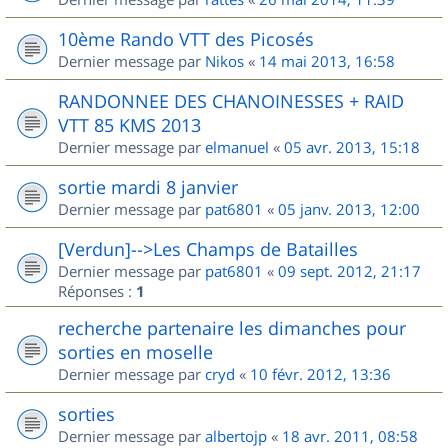
10ème Rando VTT des Picosés
Dernier message par
Nikos
«
14 mai 2013, 16:58
RANDONNEE DES CHANOINESSES + RAID
VTT 85 KMS 2013
Dernier message par
elmanuel
«
05 avr. 2013, 15:18
sortie mardi 8 janvier
Dernier message par
pat6801
«
05 janv. 2013, 12:00
[Verdun]-->Les Champs de Batailles
Dernier message par
pat6801
«
09 sept. 2012, 21:17
Réponses :
1
recherche partenaire les dimanches pour
sorties en moselle
Dernier message par
cryd
«
10 févr. 2012, 13:36
sorties
Dernier message par
albertojp
«
18 avr. 2011, 08:58