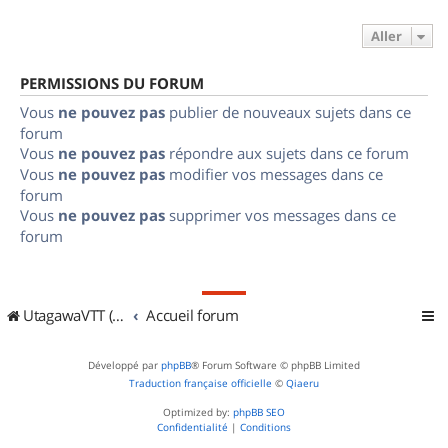
Aller
PERMISSIONS DU FORUM
Vous
ne pouvez pas
publier de nouveaux sujets dans ce
forum
Vous
ne pouvez pas
répondre aux sujets dans ce forum
Vous
ne pouvez pas
modifier vos messages dans ce
forum
Vous
ne pouvez pas
supprimer vos messages dans ce
forum
UtagawaVTT (Randos VTT et VTTAE avec traces GPS)
Accueil forum
Développé par
phpBB
® Forum Software © phpBB Limited
Traduction française officielle
©
Qiaeru
Optimized by:
phpBB SEO
Confidentialité
|
Conditions