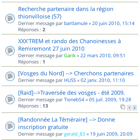
Recherche partenaire dans la région
thionvilloise (57)
Dernier message par
bartlamule
«
20 juin 2010, 15:14
Réponses :
2
XXX'TREM et rando des Chanoinesses à
Remiremont 27 juin 2010
Dernier message par
Garik
«
22 mars 2010, 09:51
Réponses :
1
[Vosges du Nord] --> Cherchons partenaires
Dernier message par
HUSS
«
02 janv. 2010, 11:10
[Raid]-->Traversée des vosges - été 2009.
Dernier message par
Tioneb54
«
05 juil. 2009, 19:28
Réponses :
13
1
2
[Randonnée La Téméraire] --> Donne
inscription gratuite
Dernier message par
gerald_83
«
19 juin 2009, 20:09