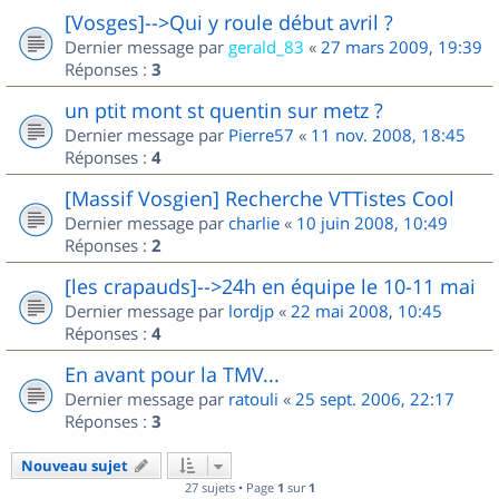
[Vosges]-->Qui y roule début avril ?
Dernier message par
gerald_83
«
27 mars 2009, 19:39
Réponses :
3
un ptit mont st quentin sur metz ?
Dernier message par
Pierre57
«
11 nov. 2008, 18:45
Réponses :
4
[Massif Vosgien] Recherche VTTistes Cool
Dernier message par
charlie
«
10 juin 2008, 10:49
Réponses :
2
[les crapauds]-->24h en équipe le 10-11 mai
Dernier message par
lordjp
«
22 mai 2008, 10:45
Réponses :
4
En avant pour la TMV...
Dernier message par
ratouli
«
25 sept. 2006, 22:17
Réponses :
3
Nouveau sujet
27 sujets • Page
1
sur
1