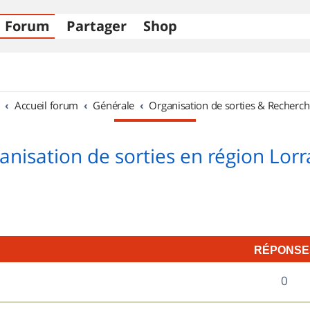
Forum
Partager
Shop
Accueil forum
Générale
Organisation de sorties & Recherch
anisation de sorties en région Lorr
RÉPONSE
R
0
é