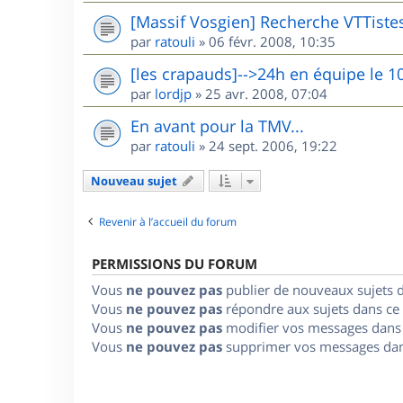
[Massif Vosgien] Recherche VTTiste
par
ratouli
»
06 févr. 2008, 10:35
[les crapauds]-->24h en équipe le 1
par
lordjp
»
25 avr. 2008, 07:04
En avant pour la TMV...
par
ratouli
»
24 sept. 2006, 19:22
Nouveau sujet
Revenir à l’accueil du forum
PERMISSIONS DU FORUM
Vous
ne pouvez pas
publier de nouveaux sujets 
Vous
ne pouvez pas
répondre aux sujets dans ce
Vous
ne pouvez pas
modifier vos messages dans
Vous
ne pouvez pas
supprimer vos messages dan