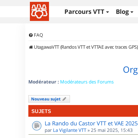
Parcours VTT
Blog
FAQ
UtagawaVTT (Randos VTT et VTTAE avec traces GPS)
Org
Modérateur :
Modérateurs des Forums
Nouveau sujet
SUJETS
La Rando du Castor VTT et VAE 2025
par
La Vigilante VTT
»
25 mai 2025, 15:43