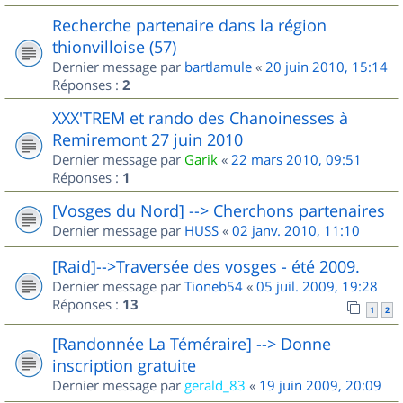
Recherche partenaire dans la région
thionvilloise (57)
Dernier message par
bartlamule
«
20 juin 2010, 15:14
Réponses :
2
XXX'TREM et rando des Chanoinesses à
Remiremont 27 juin 2010
Dernier message par
Garik
«
22 mars 2010, 09:51
Réponses :
1
[Vosges du Nord] --> Cherchons partenaires
Dernier message par
HUSS
«
02 janv. 2010, 11:10
[Raid]-->Traversée des vosges - été 2009.
Dernier message par
Tioneb54
«
05 juil. 2009, 19:28
Réponses :
13
1
2
[Randonnée La Téméraire] --> Donne
inscription gratuite
Dernier message par
gerald_83
«
19 juin 2009, 20:09