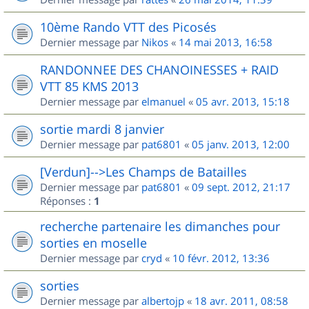
10ème Rando VTT des Picosés
Dernier message par
Nikos
«
14 mai 2013, 16:58
RANDONNEE DES CHANOINESSES + RAID
VTT 85 KMS 2013
Dernier message par
elmanuel
«
05 avr. 2013, 15:18
sortie mardi 8 janvier
Dernier message par
pat6801
«
05 janv. 2013, 12:00
[Verdun]-->Les Champs de Batailles
Dernier message par
pat6801
«
09 sept. 2012, 21:17
Réponses :
1
recherche partenaire les dimanches pour
sorties en moselle
Dernier message par
cryd
«
10 févr. 2012, 13:36
sorties
Dernier message par
albertojp
«
18 avr. 2011, 08:58