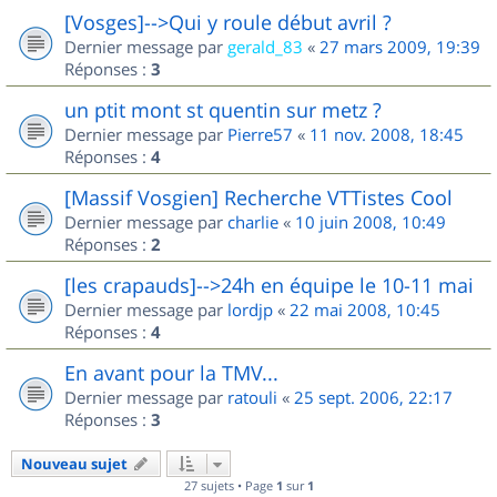
[Vosges]-->Qui y roule début avril ?
Dernier message par
gerald_83
«
27 mars 2009, 19:39
Réponses :
3
un ptit mont st quentin sur metz ?
Dernier message par
Pierre57
«
11 nov. 2008, 18:45
Réponses :
4
[Massif Vosgien] Recherche VTTistes Cool
Dernier message par
charlie
«
10 juin 2008, 10:49
Réponses :
2
[les crapauds]-->24h en équipe le 10-11 mai
Dernier message par
lordjp
«
22 mai 2008, 10:45
Réponses :
4
En avant pour la TMV...
Dernier message par
ratouli
«
25 sept. 2006, 22:17
Réponses :
3
Nouveau sujet
27 sujets • Page
1
sur
1