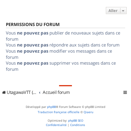
Aller
PERMISSIONS DU FORUM
Vous
ne pouvez pas
publier de nouveaux sujets dans ce
forum
Vous
ne pouvez pas
répondre aux sujets dans ce forum
Vous
ne pouvez pas
modifier vos messages dans ce
forum
Vous
ne pouvez pas
supprimer vos messages dans ce
forum
UtagawaVTT (Randos VTT et VTTAE avec traces GPS)
Accueil forum
Développé par
phpBB
® Forum Software © phpBB Limited
Traduction française officielle
©
Qiaeru
Optimized by:
phpBB SEO
Confidentialité
|
Conditions