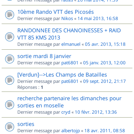
10ème Rando VTT des Picosés
Dernier message par
Nikos
«
14 mai 2013, 16:58
RANDONNEE DES CHANOINESSES + RAID
VTT 85 KMS 2013
Dernier message par
elmanuel
«
05 avr. 2013, 15:18
sortie mardi 8 janvier
Dernier message par
pat6801
«
05 janv. 2013, 12:00
[Verdun]-->Les Champs de Batailles
Dernier message par
pat6801
«
09 sept. 2012, 21:17
Réponses :
1
recherche partenaire les dimanches pour
sorties en moselle
Dernier message par
cryd
«
10 févr. 2012, 13:36
sorties
Dernier message par
albertojp
«
18 avr. 2011, 08:58