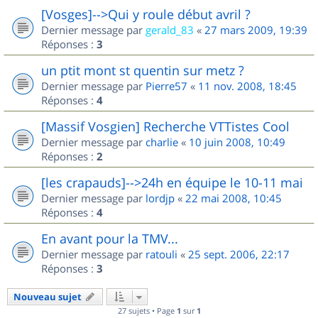
[Vosges]-->Qui y roule début avril ?
Dernier message par
gerald_83
«
27 mars 2009, 19:39
Réponses :
3
un ptit mont st quentin sur metz ?
Dernier message par
Pierre57
«
11 nov. 2008, 18:45
Réponses :
4
[Massif Vosgien] Recherche VTTistes Cool
Dernier message par
charlie
«
10 juin 2008, 10:49
Réponses :
2
[les crapauds]-->24h en équipe le 10-11 mai
Dernier message par
lordjp
«
22 mai 2008, 10:45
Réponses :
4
En avant pour la TMV...
Dernier message par
ratouli
«
25 sept. 2006, 22:17
Réponses :
3
Nouveau sujet
27 sujets • Page
1
sur
1