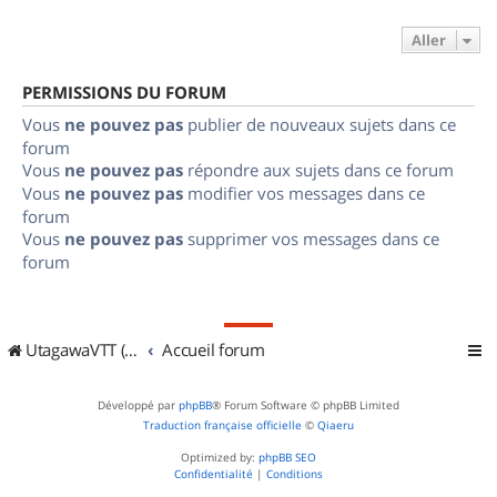
Aller
PERMISSIONS DU FORUM
Vous
ne pouvez pas
publier de nouveaux sujets dans ce
forum
Vous
ne pouvez pas
répondre aux sujets dans ce forum
Vous
ne pouvez pas
modifier vos messages dans ce
forum
Vous
ne pouvez pas
supprimer vos messages dans ce
forum
UtagawaVTT (Randos VTT et VTTAE avec traces GPS)
Accueil forum
Développé par
phpBB
® Forum Software © phpBB Limited
Traduction française officielle
©
Qiaeru
Optimized by:
phpBB SEO
Confidentialité
|
Conditions