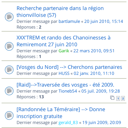
Recherche partenaire dans la région
thionvilloise (57)
Dernier message par
bartlamule
«
20 juin 2010, 15:14
Réponses :
2
XXX'TREM et rando des Chanoinesses à
Remiremont 27 juin 2010
Dernier message par
Garik
«
22 mars 2010, 09:51
Réponses :
1
[Vosges du Nord] --> Cherchons partenaires
Dernier message par
HUSS
«
02 janv. 2010, 11:10
[Raid]-->Traversée des vosges - été 2009.
Dernier message par
Tioneb54
«
05 juil. 2009, 19:28
Réponses :
13
1
2
[Randonnée La Téméraire] --> Donne
inscription gratuite
Dernier message par
gerald_83
«
19 juin 2009, 20:09