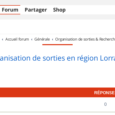
Forum
Partager
Shop
Accueil forum
Générale
Organisation de sorties & Recherch
anisation de sorties en région Lorr
RÉPONSE
R
0
é