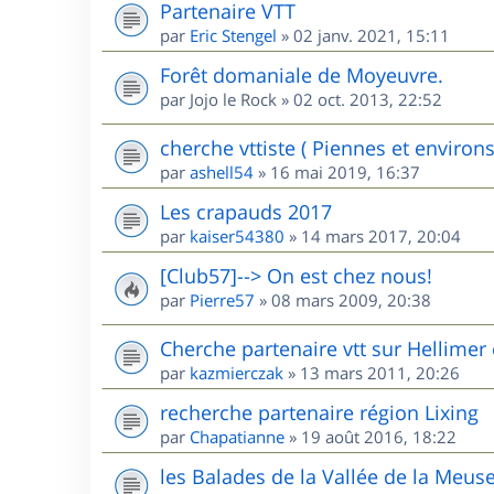
Partenaire VTT
par
Eric Stengel
»
02 janv. 2021, 15:11
Forêt domaniale de Moyeuvre.
par
Jojo le Rock
»
02 oct. 2013, 22:52
cherche vttiste ( Piennes et environs
par
ashell54
»
16 mai 2019, 16:37
Les crapauds 2017
par
kaiser54380
»
14 mars 2017, 20:04
[Club57]--> On est chez nous!
par
Pierre57
»
08 mars 2009, 20:38
Cherche partenaire vtt sur Hellimer 
par
kazmierczak
»
13 mars 2011, 20:26
recherche partenaire région Lixing
par
Chapatianne
»
19 août 2016, 18:22
les Balades de la Vallée de la Meus