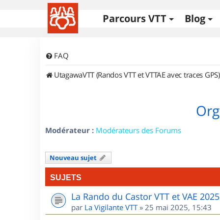
Parcours VTT
Blog
FAQ
UtagawaVTT (Randos VTT et VTTAE avec traces GPS)
Org
Modérateur :
Modérateurs des Forums
Nouveau sujet
SUJETS
La Rando du Castor VTT et VAE 2025
par
La Vigilante VTT
»
25 mai 2025, 15:43