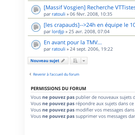
[Massif Vosgien] Recherche VTTiste
par
ratouli
»
06 févr. 2008, 10:35
[les crapauds]-->24h en équipe le 1
par
lordjp
»
25 avr. 2008, 07:04
En avant pour la TMV...
par
ratouli
»
24 sept. 2006, 19:22
Nouveau sujet
Revenir à l’accueil du forum
PERMISSIONS DU FORUM
Vous
ne pouvez pas
publier de nouveaux sujets 
Vous
ne pouvez pas
répondre aux sujets dans ce
Vous
ne pouvez pas
modifier vos messages dans
Vous
ne pouvez pas
supprimer vos messages dan