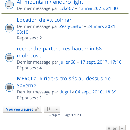
All mountain / enduro light
Dernier message par
Ecko67
«
13 mai 2025, 21:30
Location de vtt colmar
Dernier message par
ZestyCastor
«
24 mars 2021,
08:10
Réponses :
2
recherche partenaires haut rhin 68
mulhouse
Dernier message par
julien68
«
17 sept. 2017, 17:16
Réponses :
4
MERCI aux riders croisés au dessus de
Saverne
Dernier message par
titigui
«
04 sept. 2010, 18:39
Réponses :
1
Nouveau sujet
4 sujets • Page
1
sur
1
Aller