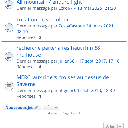
All mountain / enduro light
Dernier message par
Ecko67
«
13 mai 2025, 21:30
Location de vtt colmar
Dernier message par
ZestyCastor
«
24 mars 2021,
08:10
Réponses :
2
recherche partenaires haut rhin 68
mulhouse
Dernier message par
julien68
«
17 sept. 2017, 17:16
Réponses :
4
MERCI aux riders croisés au dessus de
Saverne
Dernier message par
titigui
«
04 sept. 2010, 18:39
Réponses :
1
Nouveau sujet
4 sujets • Page
1
sur
1
Aller