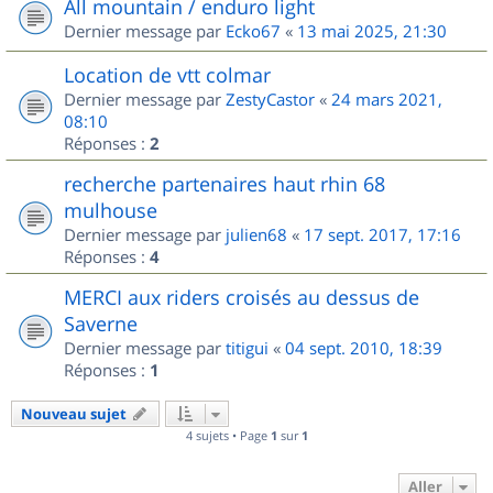
All mountain / enduro light
Dernier message par
Ecko67
«
13 mai 2025, 21:30
Location de vtt colmar
Dernier message par
ZestyCastor
«
24 mars 2021,
08:10
Réponses :
2
recherche partenaires haut rhin 68
mulhouse
Dernier message par
julien68
«
17 sept. 2017, 17:16
Réponses :
4
MERCI aux riders croisés au dessus de
Saverne
Dernier message par
titigui
«
04 sept. 2010, 18:39
Réponses :
1
Nouveau sujet
4 sujets • Page
1
sur
1
Aller