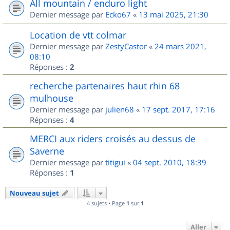
All mountain / enduro light
Dernier message par
Ecko67
«
13 mai 2025, 21:30
Location de vtt colmar
Dernier message par
ZestyCastor
«
24 mars 2021,
08:10
Réponses :
2
recherche partenaires haut rhin 68
mulhouse
Dernier message par
julien68
«
17 sept. 2017, 17:16
Réponses :
4
MERCI aux riders croisés au dessus de
Saverne
Dernier message par
titigui
«
04 sept. 2010, 18:39
Réponses :
1
Nouveau sujet
4 sujets • Page
1
sur
1
Aller