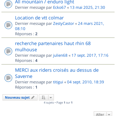
All mountain / enduro light
Dernier message par
Ecko67
«
13 mai 2025, 21:30
Location de vtt colmar
Dernier message par
ZestyCastor
«
24 mars 2021,
08:10
Réponses :
2
recherche partenaires haut rhin 68
mulhouse
Dernier message par
julien68
«
17 sept. 2017, 17:16
Réponses :
4
MERCI aux riders croisés au dessus de
Saverne
Dernier message par
titigui
«
04 sept. 2010, 18:39
Réponses :
1
Nouveau sujet
4 sujets • Page
1
sur
1
Aller