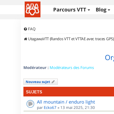
Parcours VTT
Blog
FAQ
UtagawaVTT (Randos VTT et VTTAE avec traces GPS)
Or
Modérateur :
Modérateurs des Forums
Nouveau sujet
SUJETS
All mountain / enduro light
par
Ecko67
»
13 mai 2025, 21:30