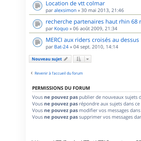
Location de vtt colmar
par
alexsimon
»
30 mai 2013, 21:46
recherche partenaires haut rhin 68
par
Koquo
»
06 août 2009, 21:34
MERCI aux riders croisés au dessus
par
Bat-24
»
04 sept. 2010, 14:14
Nouveau sujet
Revenir à l’accueil du forum
PERMISSIONS DU FORUM
Vous
ne pouvez pas
publier de nouveaux sujets 
Vous
ne pouvez pas
répondre aux sujets dans ce
Vous
ne pouvez pas
modifier vos messages dans
Vous
ne pouvez pas
supprimer vos messages dan