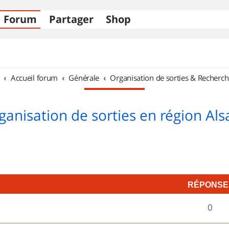
Forum
Partager
Shop
Accueil forum
Générale
Organisation de sorties & Recherch
ganisation de sorties en région Als
RÉPONSE
R
0
é