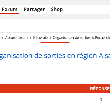
Forum
Partager
Shop
Accueil forum
Générale
Organisation de sorties & Recherch
ganisation de sorties en région Als
RÉPONSE
R
0
é