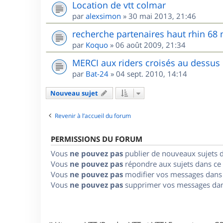
Location de vtt colmar
par
alexsimon
»
30 mai 2013, 21:46
recherche partenaires haut rhin 68
par
Koquo
»
06 août 2009, 21:34
MERCI aux riders croisés au dessus
par
Bat-24
»
04 sept. 2010, 14:14
Nouveau sujet
Revenir à l’accueil du forum
PERMISSIONS DU FORUM
Vous
ne pouvez pas
publier de nouveaux sujets 
Vous
ne pouvez pas
répondre aux sujets dans ce
Vous
ne pouvez pas
modifier vos messages dans
Vous
ne pouvez pas
supprimer vos messages dan