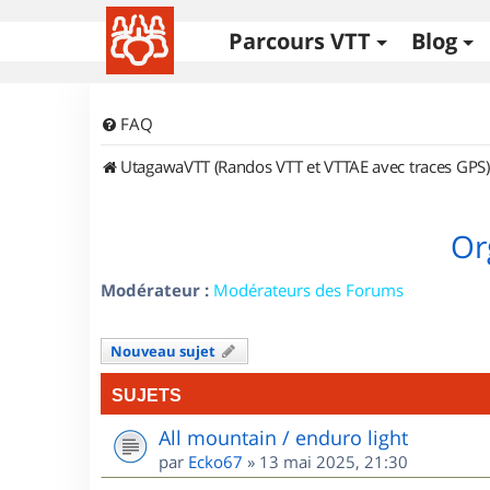
Parcours VTT
Blog
FAQ
UtagawaVTT (Randos VTT et VTTAE avec traces GPS)
Or
Modérateur :
Modérateurs des Forums
Nouveau sujet
SUJETS
All mountain / enduro light
par
Ecko67
»
13 mai 2025, 21:30