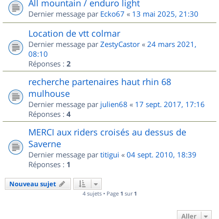
All mountain / enduro light
Dernier message par
Ecko67
«
13 mai 2025, 21:30
Location de vtt colmar
Dernier message par
ZestyCastor
«
24 mars 2021,
08:10
Réponses :
2
recherche partenaires haut rhin 68
mulhouse
Dernier message par
julien68
«
17 sept. 2017, 17:16
Réponses :
4
MERCI aux riders croisés au dessus de
Saverne
Dernier message par
titigui
«
04 sept. 2010, 18:39
Réponses :
1
Nouveau sujet
4 sujets • Page
1
sur
1
Aller