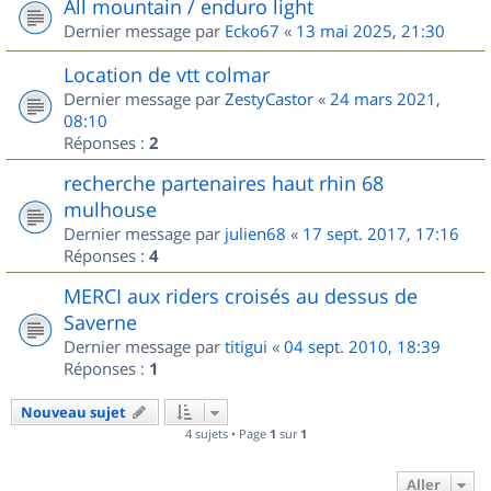
All mountain / enduro light
Dernier message par
Ecko67
«
13 mai 2025, 21:30
Location de vtt colmar
Dernier message par
ZestyCastor
«
24 mars 2021,
08:10
Réponses :
2
recherche partenaires haut rhin 68
mulhouse
Dernier message par
julien68
«
17 sept. 2017, 17:16
Réponses :
4
MERCI aux riders croisés au dessus de
Saverne
Dernier message par
titigui
«
04 sept. 2010, 18:39
Réponses :
1
Nouveau sujet
4 sujets • Page
1
sur
1
Aller