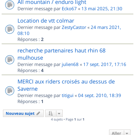
All mountain / enduro light
Dernier message par
Ecko67
«
13 mai 2025, 21:30
Location de vtt colmar
Dernier message par
ZestyCastor
«
24 mars 2021,
08:10
Réponses :
2
recherche partenaires haut rhin 68
mulhouse
Dernier message par
julien68
«
17 sept. 2017, 17:16
Réponses :
4
MERCI aux riders croisés au dessus de
Saverne
Dernier message par
titigui
«
04 sept. 2010, 18:39
Réponses :
1
Nouveau sujet
4 sujets • Page
1
sur
1
Aller