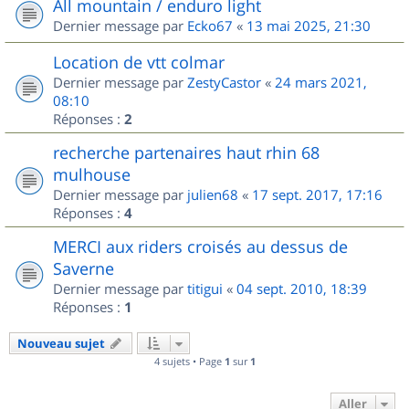
All mountain / enduro light
Dernier message par
Ecko67
«
13 mai 2025, 21:30
Location de vtt colmar
Dernier message par
ZestyCastor
«
24 mars 2021,
08:10
Réponses :
2
recherche partenaires haut rhin 68
mulhouse
Dernier message par
julien68
«
17 sept. 2017, 17:16
Réponses :
4
MERCI aux riders croisés au dessus de
Saverne
Dernier message par
titigui
«
04 sept. 2010, 18:39
Réponses :
1
Nouveau sujet
4 sujets • Page
1
sur
1
Aller