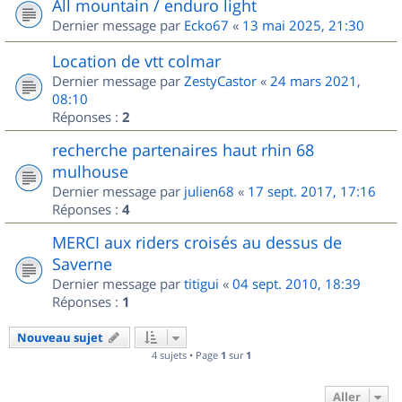
All mountain / enduro light
Dernier message par
Ecko67
«
13 mai 2025, 21:30
Location de vtt colmar
Dernier message par
ZestyCastor
«
24 mars 2021,
08:10
Réponses :
2
recherche partenaires haut rhin 68
mulhouse
Dernier message par
julien68
«
17 sept. 2017, 17:16
Réponses :
4
MERCI aux riders croisés au dessus de
Saverne
Dernier message par
titigui
«
04 sept. 2010, 18:39
Réponses :
1
Nouveau sujet
4 sujets • Page
1
sur
1
Aller