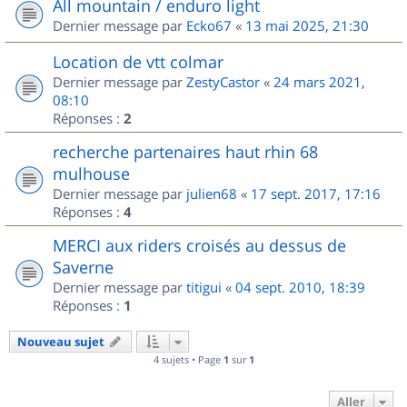
All mountain / enduro light
Dernier message par
Ecko67
«
13 mai 2025, 21:30
Location de vtt colmar
Dernier message par
ZestyCastor
«
24 mars 2021,
08:10
Réponses :
2
recherche partenaires haut rhin 68
mulhouse
Dernier message par
julien68
«
17 sept. 2017, 17:16
Réponses :
4
MERCI aux riders croisés au dessus de
Saverne
Dernier message par
titigui
«
04 sept. 2010, 18:39
Réponses :
1
Nouveau sujet
4 sujets • Page
1
sur
1
Aller