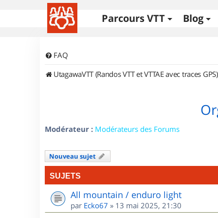
Parcours VTT
Blog
FAQ
UtagawaVTT (Randos VTT et VTTAE avec traces GPS)
Or
Modérateur :
Modérateurs des Forums
Nouveau sujet
SUJETS
All mountain / enduro light
par
Ecko67
»
13 mai 2025, 21:30