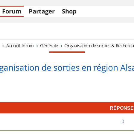
Forum
Partager
Shop
Accueil forum
Générale
Organisation de sorties & Recherch
ganisation de sorties en région Als
RÉPONSE
R
0
é