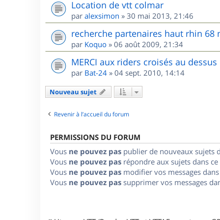
Location de vtt colmar
par
alexsimon
»
30 mai 2013, 21:46
recherche partenaires haut rhin 68
par
Koquo
»
06 août 2009, 21:34
MERCI aux riders croisés au dessus
par
Bat-24
»
04 sept. 2010, 14:14
Nouveau sujet
Revenir à l’accueil du forum
PERMISSIONS DU FORUM
Vous
ne pouvez pas
publier de nouveaux sujets 
Vous
ne pouvez pas
répondre aux sujets dans ce
Vous
ne pouvez pas
modifier vos messages dans
Vous
ne pouvez pas
supprimer vos messages dan