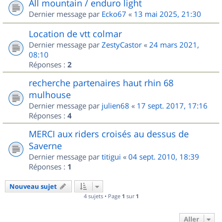
All mountain / enduro light
Dernier message par
Ecko67
«
13 mai 2025, 21:30
Location de vtt colmar
Dernier message par
ZestyCastor
«
24 mars 2021,
08:10
Réponses :
2
recherche partenaires haut rhin 68
mulhouse
Dernier message par
julien68
«
17 sept. 2017, 17:16
Réponses :
4
MERCI aux riders croisés au dessus de
Saverne
Dernier message par
titigui
«
04 sept. 2010, 18:39
Réponses :
1
Nouveau sujet
4 sujets • Page
1
sur
1
Aller