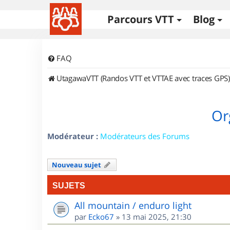
Parcours VTT
Blog
FAQ
UtagawaVTT (Randos VTT et VTTAE avec traces GPS)
Or
Modérateur :
Modérateurs des Forums
Nouveau sujet
SUJETS
All mountain / enduro light
par
Ecko67
»
13 mai 2025, 21:30