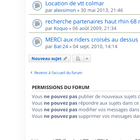
Location de vtt colmar
par
alexsimon
»
30 mai 2013, 21:46
recherche partenaires haut rhin 68
par
Koquo
»
06 août 2009, 21:34
MERCI aux riders croisés au dessus
par
Bat-24
»
04 sept. 2010, 14:14
Nouveau sujet
Revenir à l’accueil du forum
PERMISSIONS DU FORUM
Vous
ne pouvez pas
publier de nouveaux sujets 
Vous
ne pouvez pas
répondre aux sujets dans ce
Vous
ne pouvez pas
modifier vos messages dans
Vous
ne pouvez pas
supprimer vos messages dan