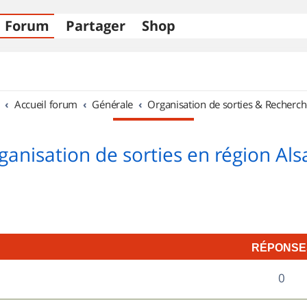
Forum
Partager
Shop
Accueil forum
Générale
Organisation de sorties & Recherch
ganisation de sorties en région Als
RÉPONSE
R
0
é