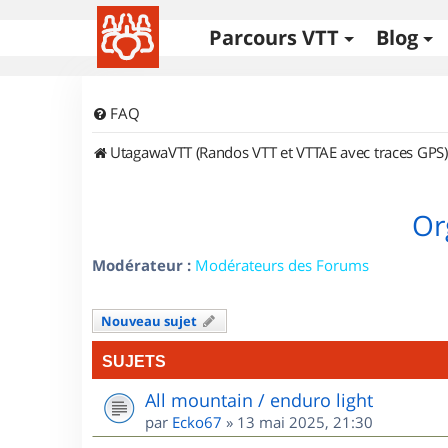
Parcours VTT
Blog
FAQ
UtagawaVTT (Randos VTT et VTTAE avec traces GPS)
Or
Modérateur :
Modérateurs des Forums
Nouveau sujet
SUJETS
All mountain / enduro light
par
Ecko67
»
13 mai 2025, 21:30