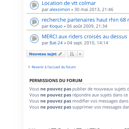
Location de vtt colmar
par
alexsimon
»
30 mai 2013, 21:46
recherche partenaires haut rhin 68
par
Koquo
»
06 août 2009, 21:34
MERCI aux riders croisés au dessus
par
Bat-24
»
04 sept. 2010, 14:14
Nouveau sujet
Revenir à l’accueil du forum
PERMISSIONS DU FORUM
Vous
ne pouvez pas
publier de nouveaux sujets 
Vous
ne pouvez pas
répondre aux sujets dans ce
Vous
ne pouvez pas
modifier vos messages dans
Vous
ne pouvez pas
supprimer vos messages dan