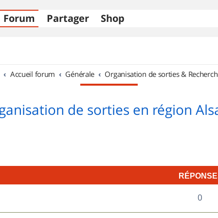
Forum
Partager
Shop
Accueil forum
Générale
Organisation de sorties & Recherch
ganisation de sorties en région Als
RÉPONSE
R
0
é