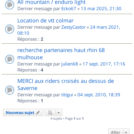
All mountain / enduro light
Dernier message par
Ecko67
«
13 mai 2025, 21:30
Location de vtt colmar
Dernier message par
ZestyCastor
«
24 mars 2021,
08:10
Réponses :
2
recherche partenaires haut rhin 68
mulhouse
Dernier message par
julien68
«
17 sept. 2017, 17:16
Réponses :
4
MERCI aux riders croisés au dessus de
Saverne
Dernier message par
titigui
«
04 sept. 2010, 18:39
Réponses :
1
Nouveau sujet
4 sujets • Page
1
sur
1
Aller