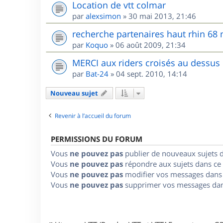
Location de vtt colmar
par
alexsimon
»
30 mai 2013, 21:46
recherche partenaires haut rhin 68
par
Koquo
»
06 août 2009, 21:34
MERCI aux riders croisés au dessus
par
Bat-24
»
04 sept. 2010, 14:14
Nouveau sujet
Revenir à l’accueil du forum
PERMISSIONS DU FORUM
Vous
ne pouvez pas
publier de nouveaux sujets 
Vous
ne pouvez pas
répondre aux sujets dans ce
Vous
ne pouvez pas
modifier vos messages dans
Vous
ne pouvez pas
supprimer vos messages dan