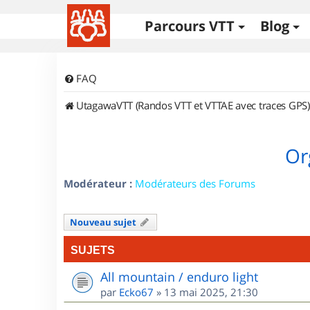
Parcours VTT
Blog
FAQ
UtagawaVTT (Randos VTT et VTTAE avec traces GPS)
Or
Modérateur :
Modérateurs des Forums
Nouveau sujet
SUJETS
All mountain / enduro light
par
Ecko67
»
13 mai 2025, 21:30