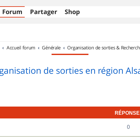
Forum
Partager
Shop
Accueil forum
Générale
Organisation de sorties & Recherch
ganisation de sorties en région Als
RÉPONSE
R
0
é