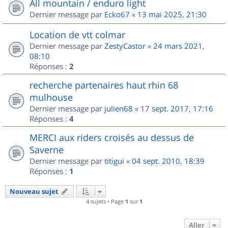
All mountain / enduro light
Dernier message par
Ecko67
«
13 mai 2025, 21:30
Location de vtt colmar
Dernier message par
ZestyCastor
«
24 mars 2021,
08:10
Réponses :
2
recherche partenaires haut rhin 68
mulhouse
Dernier message par
julien68
«
17 sept. 2017, 17:16
Réponses :
4
MERCI aux riders croisés au dessus de
Saverne
Dernier message par
titigui
«
04 sept. 2010, 18:39
Réponses :
1
Nouveau sujet
4 sujets • Page
1
sur
1
Aller