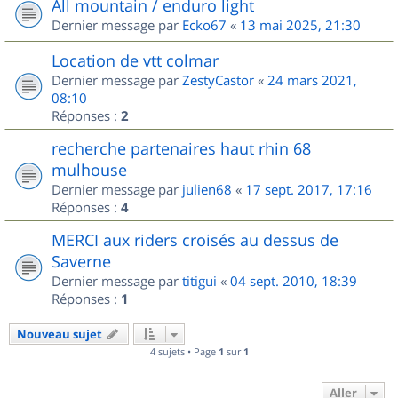
All mountain / enduro light
Dernier message par
Ecko67
«
13 mai 2025, 21:30
Location de vtt colmar
Dernier message par
ZestyCastor
«
24 mars 2021,
08:10
Réponses :
2
recherche partenaires haut rhin 68
mulhouse
Dernier message par
julien68
«
17 sept. 2017, 17:16
Réponses :
4
MERCI aux riders croisés au dessus de
Saverne
Dernier message par
titigui
«
04 sept. 2010, 18:39
Réponses :
1
Nouveau sujet
4 sujets • Page
1
sur
1
Aller