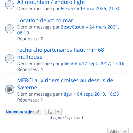
All mountain / enduro light
Dernier message par
Ecko67
«
13 mai 2025, 21:30
Location de vtt colmar
Dernier message par
ZestyCastor
«
24 mars 2021,
08:10
Réponses :
2
recherche partenaires haut rhin 68
mulhouse
Dernier message par
julien68
«
17 sept. 2017, 17:16
Réponses :
4
MERCI aux riders croisés au dessus de
Saverne
Dernier message par
titigui
«
04 sept. 2010, 18:39
Réponses :
1
Nouveau sujet
4 sujets • Page
1
sur
1
Aller