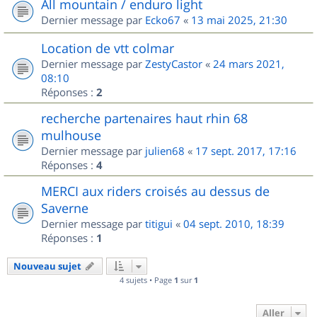
All mountain / enduro light
Dernier message par
Ecko67
«
13 mai 2025, 21:30
Location de vtt colmar
Dernier message par
ZestyCastor
«
24 mars 2021,
08:10
Réponses :
2
recherche partenaires haut rhin 68
mulhouse
Dernier message par
julien68
«
17 sept. 2017, 17:16
Réponses :
4
MERCI aux riders croisés au dessus de
Saverne
Dernier message par
titigui
«
04 sept. 2010, 18:39
Réponses :
1
Nouveau sujet
4 sujets • Page
1
sur
1
Aller