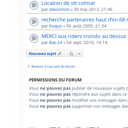
Location de vtt colmar
par
alexsimon
»
30 mai 2013, 21:46
recherche partenaires haut rhin 68
par
Koquo
»
06 août 2009, 21:34
MERCI aux riders croisés au dessus
par
Bat-24
»
04 sept. 2010, 14:14
Nouveau sujet
Revenir à l’accueil du forum
PERMISSIONS DU FORUM
Vous
ne pouvez pas
publier de nouveaux sujets 
Vous
ne pouvez pas
répondre aux sujets dans ce
Vous
ne pouvez pas
modifier vos messages dans
Vous
ne pouvez pas
supprimer vos messages dan