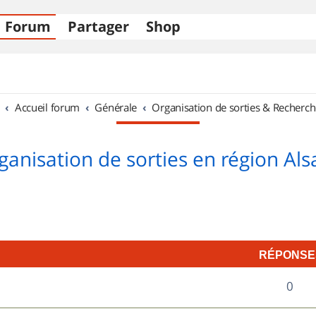
Forum
Partager
Shop
Accueil forum
Générale
Organisation de sorties & Recherch
ganisation de sorties en région Als
RÉPONSE
R
0
é