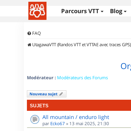
Parcours VTT
Blog
FAQ
UtagawaVTT (Randos VTT et VTTAE avec traces GPS)
Or
Modérateur :
Modérateurs des Forums
Nouveau sujet
SUJETS
All mountain / enduro light
par
Ecko67
»
13 mai 2025, 21:30