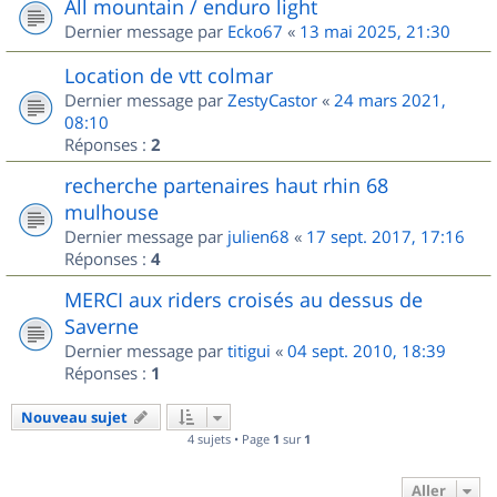
All mountain / enduro light
Dernier message par
Ecko67
«
13 mai 2025, 21:30
Location de vtt colmar
Dernier message par
ZestyCastor
«
24 mars 2021,
08:10
Réponses :
2
recherche partenaires haut rhin 68
mulhouse
Dernier message par
julien68
«
17 sept. 2017, 17:16
Réponses :
4
MERCI aux riders croisés au dessus de
Saverne
Dernier message par
titigui
«
04 sept. 2010, 18:39
Réponses :
1
Nouveau sujet
4 sujets • Page
1
sur
1
Aller