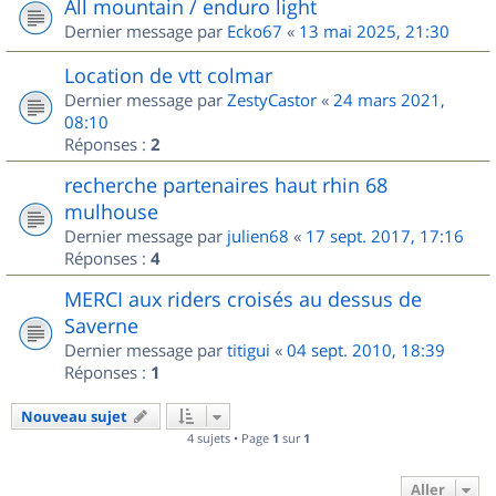
All mountain / enduro light
Dernier message par
Ecko67
«
13 mai 2025, 21:30
Location de vtt colmar
Dernier message par
ZestyCastor
«
24 mars 2021,
08:10
Réponses :
2
recherche partenaires haut rhin 68
mulhouse
Dernier message par
julien68
«
17 sept. 2017, 17:16
Réponses :
4
MERCI aux riders croisés au dessus de
Saverne
Dernier message par
titigui
«
04 sept. 2010, 18:39
Réponses :
1
Nouveau sujet
4 sujets • Page
1
sur
1
Aller