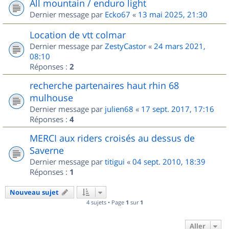
All mountain / enduro light
Dernier message par
Ecko67
«
13 mai 2025, 21:30
Location de vtt colmar
Dernier message par
ZestyCastor
«
24 mars 2021,
08:10
Réponses :
2
recherche partenaires haut rhin 68
mulhouse
Dernier message par
julien68
«
17 sept. 2017, 17:16
Réponses :
4
MERCI aux riders croisés au dessus de
Saverne
Dernier message par
titigui
«
04 sept. 2010, 18:39
Réponses :
1
Nouveau sujet
4 sujets • Page
1
sur
1
Aller