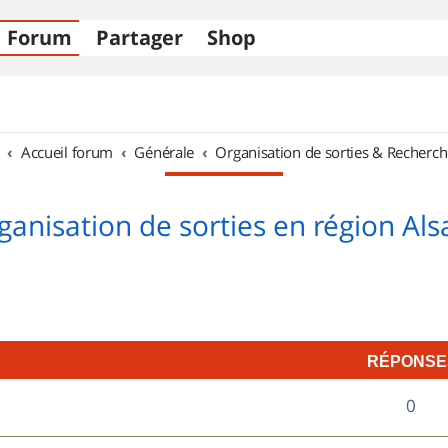
Forum
Partager
Shop
Accueil forum
Générale
Organisation de sorties & Recherch
ganisation de sorties en région Als
RÉPONSE
R
0
é