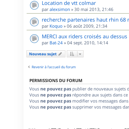
Location de vtt colmar
par
alexsimon
»
30 mai 2013, 21:46
recherche partenaires haut rhin 68
par
Koquo
»
06 août 2009, 21:34
MERCI aux riders croisés au dessus
par
Bat-24
»
04 sept. 2010, 14:14
Nouveau sujet
Revenir à l’accueil du forum
PERMISSIONS DU FORUM
Vous
ne pouvez pas
publier de nouveaux sujets 
Vous
ne pouvez pas
répondre aux sujets dans ce
Vous
ne pouvez pas
modifier vos messages dans
Vous
ne pouvez pas
supprimer vos messages dan