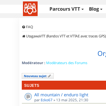
Parcours VTT
Blog
FAQ
UtagawaVTT (Randos VTT et VTTAE avec traces GPS)
Or
Modérateur :
Modérateurs des Forums
Nouveau sujet
SUJETS
All mountain / enduro light
par
Ecko67
»
13 mai 2025, 21:30