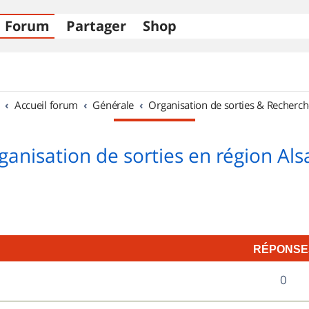
Forum
Partager
Shop
Accueil forum
Générale
Organisation de sorties & Recherch
ganisation de sorties en région Als
RÉPONSE
R
0
é