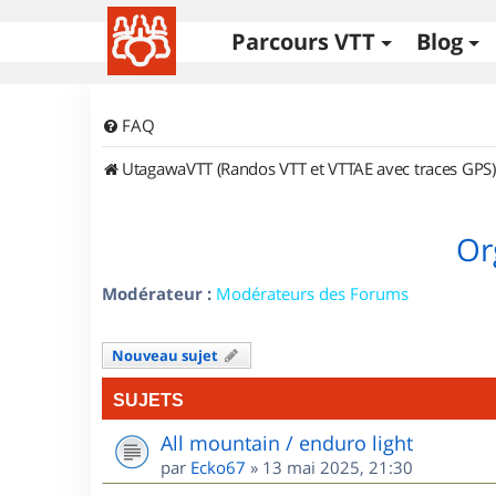
Parcours VTT
Blog
FAQ
UtagawaVTT (Randos VTT et VTTAE avec traces GPS)
Or
Modérateur :
Modérateurs des Forums
Nouveau sujet
SUJETS
All mountain / enduro light
par
Ecko67
»
13 mai 2025, 21:30