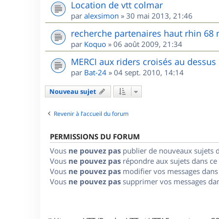
Location de vtt colmar
par
alexsimon
»
30 mai 2013, 21:46
recherche partenaires haut rhin 68
par
Koquo
»
06 août 2009, 21:34
MERCI aux riders croisés au dessus
par
Bat-24
»
04 sept. 2010, 14:14
Nouveau sujet
Revenir à l’accueil du forum
PERMISSIONS DU FORUM
Vous
ne pouvez pas
publier de nouveaux sujets 
Vous
ne pouvez pas
répondre aux sujets dans ce
Vous
ne pouvez pas
modifier vos messages dans
Vous
ne pouvez pas
supprimer vos messages dan