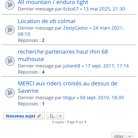
All mountain / enduro light
Dernier message par
Ecko67
«
13 mai 2025, 21:30
Location de vtt colmar
Dernier message par
ZestyCastor
«
24 mars 2021,
08:10
Réponses :
2
recherche partenaires haut rhin 68
mulhouse
Dernier message par
julien68
«
17 sept. 2017, 17:16
Réponses :
4
MERCI aux riders croisés au dessus de
Saverne
Dernier message par
titigui
«
04 sept. 2010, 18:39
Réponses :
1
Nouveau sujet
4 sujets • Page
1
sur
1
Aller