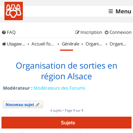
Menu
FAQ
Inscription
Connexion
UtagawaVTT (Randos VTT et VTTAE avec traces GPS)
Accueil forum
Générale
Organisation de sorties & Recherche de partenaires
Organisation de sorties en région Alsace
Organisation de sorties en
région Alsace
Modérateur :
Modérateurs des Forums
Nouveau sujet
4 sujets • Page
1
sur
1
Sujets