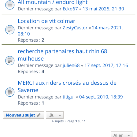
All mountain / enduro light
Dernier message par
Ecko67
«
13 mai 2025, 21:30
Location de vtt colmar
Dernier message par
ZestyCastor
«
24 mars 2021,
08:10
Réponses :
2
recherche partenaires haut rhin 68
mulhouse
Dernier message par
julien68
«
17 sept. 2017, 17:16
Réponses :
4
MERCI aux riders croisés au dessus de
Saverne
Dernier message par
titigui
«
04 sept. 2010, 18:39
Réponses :
1
Nouveau sujet
4 sujets • Page
1
sur
1
Aller