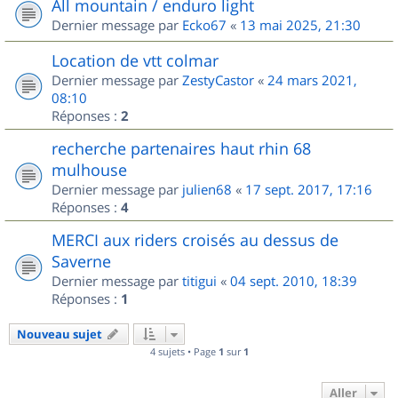
All mountain / enduro light
Dernier message par
Ecko67
«
13 mai 2025, 21:30
Location de vtt colmar
Dernier message par
ZestyCastor
«
24 mars 2021,
08:10
Réponses :
2
recherche partenaires haut rhin 68
mulhouse
Dernier message par
julien68
«
17 sept. 2017, 17:16
Réponses :
4
MERCI aux riders croisés au dessus de
Saverne
Dernier message par
titigui
«
04 sept. 2010, 18:39
Réponses :
1
Nouveau sujet
4 sujets • Page
1
sur
1
Aller