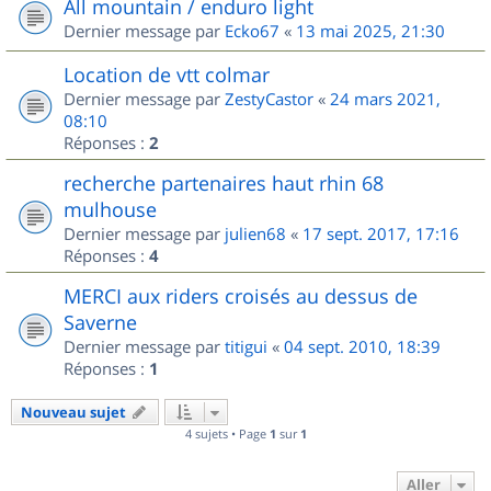
All mountain / enduro light
Dernier message par
Ecko67
«
13 mai 2025, 21:30
Location de vtt colmar
Dernier message par
ZestyCastor
«
24 mars 2021,
08:10
Réponses :
2
recherche partenaires haut rhin 68
mulhouse
Dernier message par
julien68
«
17 sept. 2017, 17:16
Réponses :
4
MERCI aux riders croisés au dessus de
Saverne
Dernier message par
titigui
«
04 sept. 2010, 18:39
Réponses :
1
Nouveau sujet
4 sujets • Page
1
sur
1
Aller