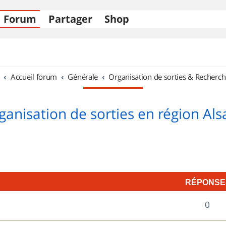
Forum
Partager
Shop
Accueil forum
Générale
Organisation de sorties & Recherch
ganisation de sorties en région Als
RÉPONSE
R
0
é