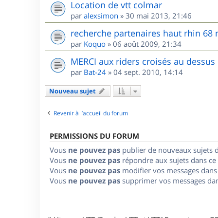
Location de vtt colmar
par
alexsimon
»
30 mai 2013, 21:46
recherche partenaires haut rhin 68
par
Koquo
»
06 août 2009, 21:34
MERCI aux riders croisés au dessus
par
Bat-24
»
04 sept. 2010, 14:14
Nouveau sujet
Revenir à l’accueil du forum
PERMISSIONS DU FORUM
Vous
ne pouvez pas
publier de nouveaux sujets 
Vous
ne pouvez pas
répondre aux sujets dans ce
Vous
ne pouvez pas
modifier vos messages dans
Vous
ne pouvez pas
supprimer vos messages dan