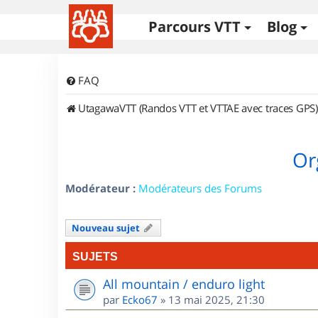
Parcours VTT
Blog
FAQ
UtagawaVTT (Randos VTT et VTTAE avec traces GPS)
Or
Modérateur :
Modérateurs des Forums
Nouveau sujet
SUJETS
All mountain / enduro light
par
Ecko67
»
13 mai 2025, 21:30