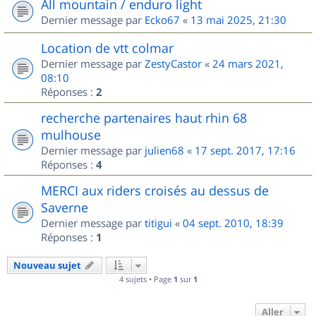
All mountain / enduro light
Dernier message par
Ecko67
«
13 mai 2025, 21:30
Location de vtt colmar
Dernier message par
ZestyCastor
«
24 mars 2021,
08:10
Réponses :
2
recherche partenaires haut rhin 68
mulhouse
Dernier message par
julien68
«
17 sept. 2017, 17:16
Réponses :
4
MERCI aux riders croisés au dessus de
Saverne
Dernier message par
titigui
«
04 sept. 2010, 18:39
Réponses :
1
Nouveau sujet
4 sujets • Page
1
sur
1
Aller