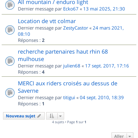
All mountain / enduro light
Dernier message par
Ecko67
«
13 mai 2025, 21:30
Location de vtt colmar
Dernier message par
ZestyCastor
«
24 mars 2021,
08:10
Réponses :
2
recherche partenaires haut rhin 68
mulhouse
Dernier message par
julien68
«
17 sept. 2017, 17:16
Réponses :
4
MERCI aux riders croisés au dessus de
Saverne
Dernier message par
titigui
«
04 sept. 2010, 18:39
Réponses :
1
Nouveau sujet
4 sujets • Page
1
sur
1
Aller