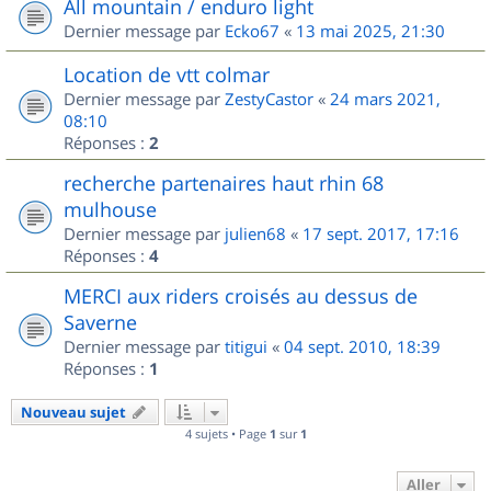
All mountain / enduro light
Dernier message par
Ecko67
«
13 mai 2025, 21:30
Location de vtt colmar
Dernier message par
ZestyCastor
«
24 mars 2021,
08:10
Réponses :
2
recherche partenaires haut rhin 68
mulhouse
Dernier message par
julien68
«
17 sept. 2017, 17:16
Réponses :
4
MERCI aux riders croisés au dessus de
Saverne
Dernier message par
titigui
«
04 sept. 2010, 18:39
Réponses :
1
Nouveau sujet
4 sujets • Page
1
sur
1
Aller