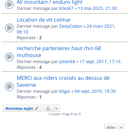
All mountain / enduro light
Dernier message par
Ecko67
«
13 mai 2025, 21:30
Location de vtt colmar
Dernier message par
ZestyCastor
«
24 mars 2021,
08:10
Réponses :
2
recherche partenaires haut rhin 68
mulhouse
Dernier message par
julien68
«
17 sept. 2017, 17:16
Réponses :
4
MERCI aux riders croisés au dessus de
Saverne
Dernier message par
titigui
«
04 sept. 2010, 18:39
Réponses :
1
Nouveau sujet
4 sujets • Page
1
sur
1
Aller