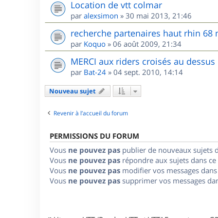
Location de vtt colmar
par
alexsimon
»
30 mai 2013, 21:46
recherche partenaires haut rhin 68
par
Koquo
»
06 août 2009, 21:34
MERCI aux riders croisés au dessus
par
Bat-24
»
04 sept. 2010, 14:14
Nouveau sujet
Revenir à l’accueil du forum
PERMISSIONS DU FORUM
Vous
ne pouvez pas
publier de nouveaux sujets 
Vous
ne pouvez pas
répondre aux sujets dans ce
Vous
ne pouvez pas
modifier vos messages dans
Vous
ne pouvez pas
supprimer vos messages dan