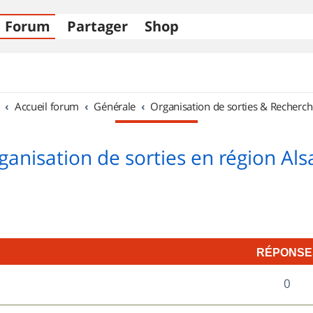
Forum
Partager
Shop
Accueil forum
Générale
Organisation de sorties & Recherch
ganisation de sorties en région Als
RÉPONSE
R
0
é