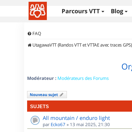
Parcours VTT
Blog
FAQ
UtagawaVTT (Randos VTT et VTTAE avec traces GPS)
Or
Modérateur :
Modérateurs des Forums
Nouveau sujet
SUJETS
All mountain / enduro light
par
Ecko67
»
13 mai 2025, 21:30