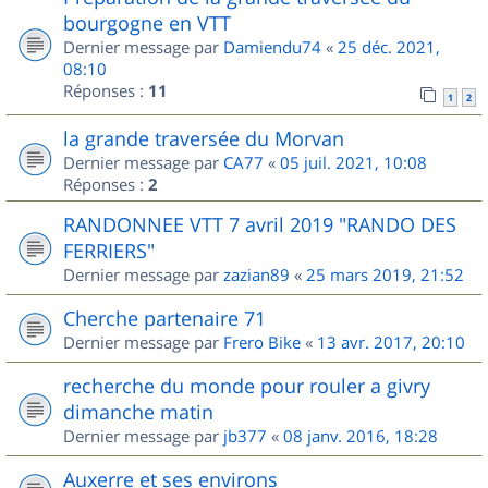
bourgogne en VTT
Dernier message par
Damiendu74
«
25 déc. 2021,
08:10
Réponses :
11
1
2
la grande traversée du Morvan
Dernier message par
CA77
«
05 juil. 2021, 10:08
Réponses :
2
RANDONNEE VTT 7 avril 2019 "RANDO DES
FERRIERS"
Dernier message par
zazian89
«
25 mars 2019, 21:52
Cherche partenaire 71
Dernier message par
Frero Bike
«
13 avr. 2017, 20:10
recherche du monde pour rouler a givry
dimanche matin
Dernier message par
jb377
«
08 janv. 2016, 18:28
Auxerre et ses environs