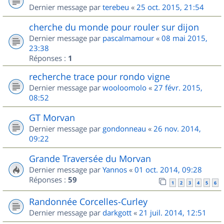
Dernier message par
terebeu
«
25 oct. 2015, 21:54
cherche du monde pour rouler sur dijon
Dernier message par
pascalmamour
«
08 mai 2015,
23:38
Réponses :
1
recherche trace pour rondo vigne
Dernier message par
wooloomolo
«
27 févr. 2015,
08:52
GT Morvan
Dernier message par
gondonneau
«
26 nov. 2014,
09:22
Grande Traversée du Morvan
Dernier message par
Yannos
«
01 oct. 2014, 09:28
Réponses :
59
1
2
3
4
5
6
Randonnée Corcelles-Curley
Dernier message par
darkgott
«
21 juil. 2014, 12:51