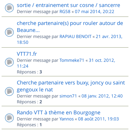
sortie / entrainement sur cosne / sancerre
Dernier message par
RG58
«
07 mai 2014, 20:22
cherche partenaire(s) pour rouler autour de
Beaune...
Dernier message par
RAPIAU BENOIT
«
21 avr. 2013,
18:50
VTT71.fr
Dernier message par
Tommeke71
«
31 oct. 2012,
11:24
Réponses :
3
Cherche partenaire vers buxy, joncy ou saint
gengoux le nat
Dernier message par
simon71
«
08 janv. 2012, 12:40
Réponses :
2
Rando VTT à thème en Bourgogne
Dernier message par
Yannos
«
08 août 2011, 19:03
Réponses :
1