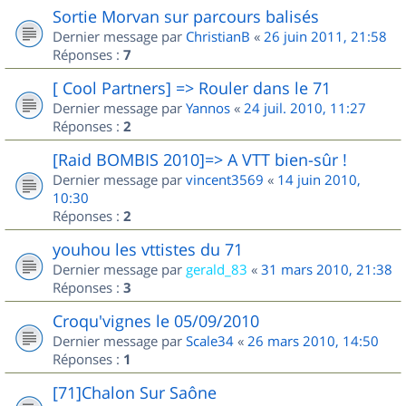
Sortie Morvan sur parcours balisés
Dernier message par
ChristianB
«
26 juin 2011, 21:58
Réponses :
7
[ Cool Partners] => Rouler dans le 71
Dernier message par
Yannos
«
24 juil. 2010, 11:27
Réponses :
2
[Raid BOMBIS 2010]=> A VTT bien-sûr !
Dernier message par
vincent3569
«
14 juin 2010,
10:30
Réponses :
2
youhou les vttistes du 71
Dernier message par
gerald_83
«
31 mars 2010, 21:38
Réponses :
3
Croqu'vignes le 05/09/2010
Dernier message par
Scale34
«
26 mars 2010, 14:50
Réponses :
1
[71]Chalon Sur Saône