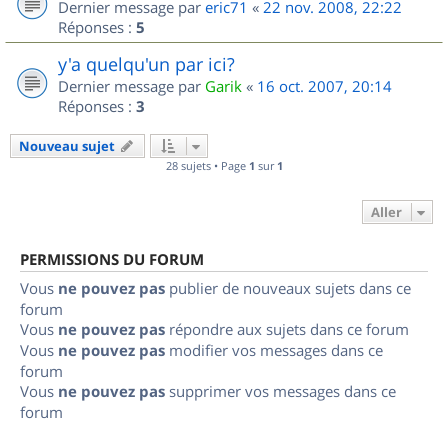
Dernier message par
eric71
«
22 nov. 2008, 22:22
Réponses :
5
y'a quelqu'un par ici?
Dernier message par
Garik
«
16 oct. 2007, 20:14
Réponses :
3
Nouveau sujet
28 sujets • Page
1
sur
1
Aller
PERMISSIONS DU FORUM
Vous
ne pouvez pas
publier de nouveaux sujets dans ce
forum
Vous
ne pouvez pas
répondre aux sujets dans ce forum
Vous
ne pouvez pas
modifier vos messages dans ce
forum
Vous
ne pouvez pas
supprimer vos messages dans ce
forum