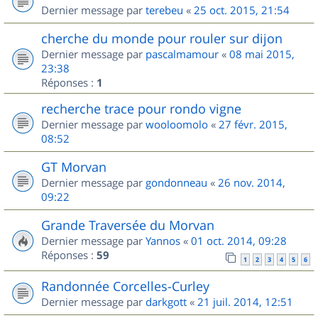
Dernier message par
terebeu
«
25 oct. 2015, 21:54
cherche du monde pour rouler sur dijon
Dernier message par
pascalmamour
«
08 mai 2015,
23:38
Réponses :
1
recherche trace pour rondo vigne
Dernier message par
wooloomolo
«
27 févr. 2015,
08:52
GT Morvan
Dernier message par
gondonneau
«
26 nov. 2014,
09:22
Grande Traversée du Morvan
Dernier message par
Yannos
«
01 oct. 2014, 09:28
Réponses :
59
1
2
3
4
5
6
Randonnée Corcelles-Curley
Dernier message par
darkgott
«
21 juil. 2014, 12:51