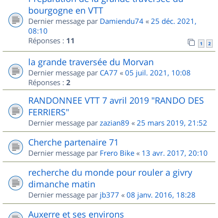
bourgogne en VTT
Dernier message par
Damiendu74
«
25 déc. 2021,
08:10
Réponses :
11
1
2
la grande traversée du Morvan
Dernier message par
CA77
«
05 juil. 2021, 10:08
Réponses :
2
RANDONNEE VTT 7 avril 2019 "RANDO DES
FERRIERS"
Dernier message par
zazian89
«
25 mars 2019, 21:52
Cherche partenaire 71
Dernier message par
Frero Bike
«
13 avr. 2017, 20:10
recherche du monde pour rouler a givry
dimanche matin
Dernier message par
jb377
«
08 janv. 2016, 18:28
Auxerre et ses environs