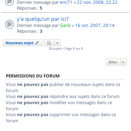
Dernier message par
eric71
«
22 nov. 2008, 22:22
Réponses :
5
y'a quelqu'un par ici?
Dernier message par
Garik
«
16 oct. 2007, 20:14
Réponses :
3
Nouveau sujet
28 sujets • Page
1
sur
1
Aller
PERMISSIONS DU FORUM
Vous
ne pouvez pas
publier de nouveaux sujets dans ce
forum
Vous
ne pouvez pas
répondre aux sujets dans ce forum
Vous
ne pouvez pas
modifier vos messages dans ce
forum
Vous
ne pouvez pas
supprimer vos messages dans ce
forum