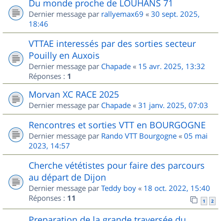
Du monde proche de LOUHANS 71
Dernier message par
rallyemax69
«
30 sept. 2025,
18:46
VTTAE interessés par des sorties secteur
Pouilly en Auxois
Dernier message par
Chapade
«
15 avr. 2025, 13:32
Réponses :
1
Morvan XC RACE 2025
Dernier message par
Chapade
«
31 janv. 2025, 07:03
Rencontres et sorties VTT en BOURGOGNE
Dernier message par
Rando VTT Bourgogne
«
05 mai
2023, 14:57
Cherche vététistes pour faire des parcours
au départ de Dijon
Dernier message par
Teddy boy
«
18 oct. 2022, 15:40
Réponses :
11
1
2
Preparation de la grande traversée du