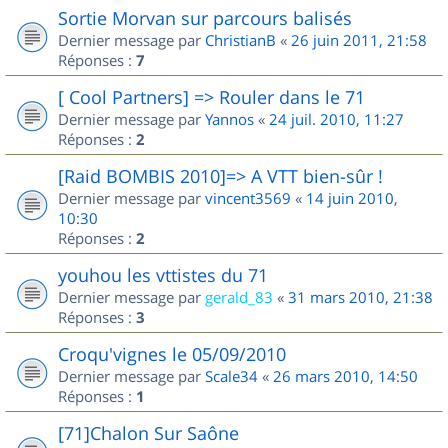
Sortie Morvan sur parcours balisés
Dernier message par
ChristianB
«
26 juin 2011, 21:58
Réponses :
7
[ Cool Partners] => Rouler dans le 71
Dernier message par
Yannos
«
24 juil. 2010, 11:27
Réponses :
2
[Raid BOMBIS 2010]=> A VTT bien-sûr !
Dernier message par
vincent3569
«
14 juin 2010,
10:30
Réponses :
2
youhou les vttistes du 71
Dernier message par
gerald_83
«
31 mars 2010, 21:38
Réponses :
3
Croqu'vignes le 05/09/2010
Dernier message par
Scale34
«
26 mars 2010, 14:50
Réponses :
1
[71]Chalon Sur Saône