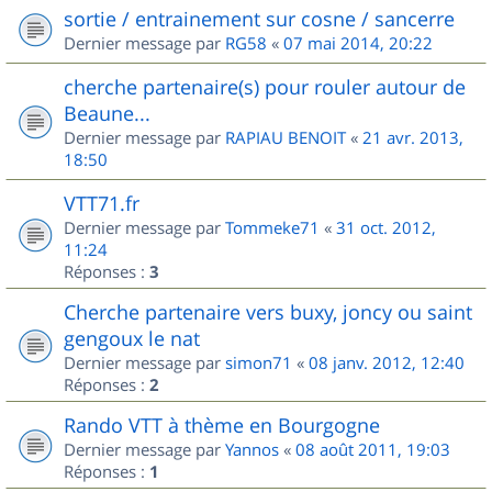
sortie / entrainement sur cosne / sancerre
Dernier message par
RG58
«
07 mai 2014, 20:22
cherche partenaire(s) pour rouler autour de
Beaune...
Dernier message par
RAPIAU BENOIT
«
21 avr. 2013,
18:50
VTT71.fr
Dernier message par
Tommeke71
«
31 oct. 2012,
11:24
Réponses :
3
Cherche partenaire vers buxy, joncy ou saint
gengoux le nat
Dernier message par
simon71
«
08 janv. 2012, 12:40
Réponses :
2
Rando VTT à thème en Bourgogne
Dernier message par
Yannos
«
08 août 2011, 19:03
Réponses :
1