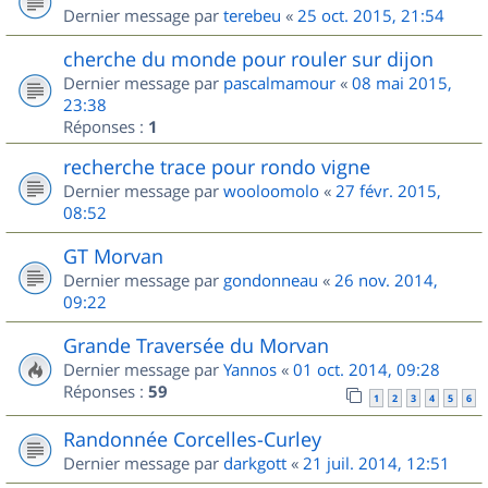
Dernier message par
terebeu
«
25 oct. 2015, 21:54
cherche du monde pour rouler sur dijon
Dernier message par
pascalmamour
«
08 mai 2015,
23:38
Réponses :
1
recherche trace pour rondo vigne
Dernier message par
wooloomolo
«
27 févr. 2015,
08:52
GT Morvan
Dernier message par
gondonneau
«
26 nov. 2014,
09:22
Grande Traversée du Morvan
Dernier message par
Yannos
«
01 oct. 2014, 09:28
Réponses :
59
1
2
3
4
5
6
Randonnée Corcelles-Curley
Dernier message par
darkgott
«
21 juil. 2014, 12:51