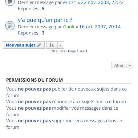
Dernier message par
eric71
«
22 nov. 2008, 22:22
Réponses :
5
y'a quelqu'un par ici?
Dernier message par
Garik
«
16 oct. 2007, 20:14
Réponses :
3
Nouveau sujet
28 sujets • Page
1
sur
1
Aller
PERMISSIONS DU FORUM
Vous
ne pouvez pas
publier de nouveaux sujets dans ce
forum
Vous
ne pouvez pas
répondre aux sujets dans ce forum
Vous
ne pouvez pas
modifier vos messages dans ce
forum
Vous
ne pouvez pas
supprimer vos messages dans ce
forum