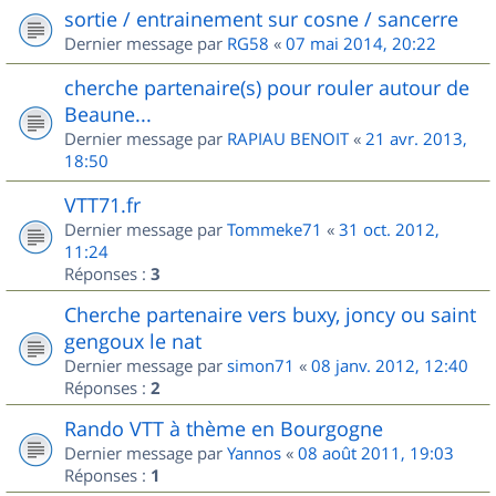
sortie / entrainement sur cosne / sancerre
Dernier message par
RG58
«
07 mai 2014, 20:22
cherche partenaire(s) pour rouler autour de
Beaune...
Dernier message par
RAPIAU BENOIT
«
21 avr. 2013,
18:50
VTT71.fr
Dernier message par
Tommeke71
«
31 oct. 2012,
11:24
Réponses :
3
Cherche partenaire vers buxy, joncy ou saint
gengoux le nat
Dernier message par
simon71
«
08 janv. 2012, 12:40
Réponses :
2
Rando VTT à thème en Bourgogne
Dernier message par
Yannos
«
08 août 2011, 19:03
Réponses :
1