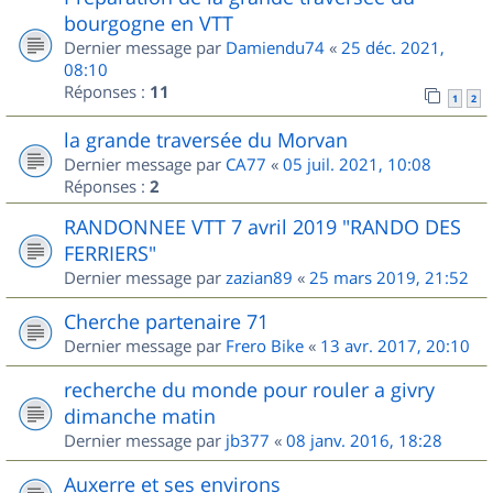
bourgogne en VTT
Dernier message par
Damiendu74
«
25 déc. 2021,
08:10
Réponses :
11
1
2
la grande traversée du Morvan
Dernier message par
CA77
«
05 juil. 2021, 10:08
Réponses :
2
RANDONNEE VTT 7 avril 2019 "RANDO DES
FERRIERS"
Dernier message par
zazian89
«
25 mars 2019, 21:52
Cherche partenaire 71
Dernier message par
Frero Bike
«
13 avr. 2017, 20:10
recherche du monde pour rouler a givry
dimanche matin
Dernier message par
jb377
«
08 janv. 2016, 18:28
Auxerre et ses environs