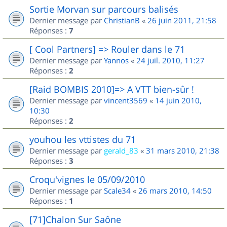
Sortie Morvan sur parcours balisés
Dernier message par
ChristianB
«
26 juin 2011, 21:58
Réponses :
7
[ Cool Partners] => Rouler dans le 71
Dernier message par
Yannos
«
24 juil. 2010, 11:27
Réponses :
2
[Raid BOMBIS 2010]=> A VTT bien-sûr !
Dernier message par
vincent3569
«
14 juin 2010,
10:30
Réponses :
2
youhou les vttistes du 71
Dernier message par
gerald_83
«
31 mars 2010, 21:38
Réponses :
3
Croqu'vignes le 05/09/2010
Dernier message par
Scale34
«
26 mars 2010, 14:50
Réponses :
1
[71]Chalon Sur Saône