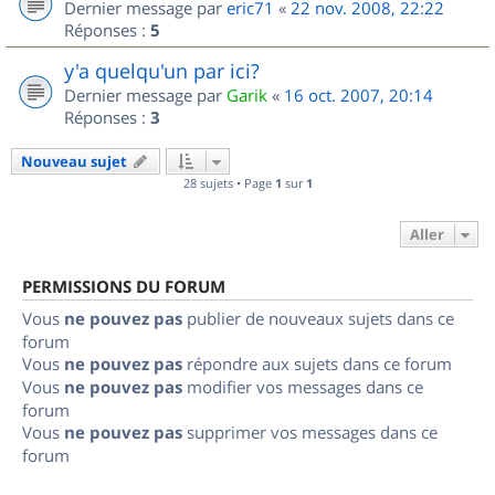
Dernier message par
eric71
«
22 nov. 2008, 22:22
Réponses :
5
y'a quelqu'un par ici?
Dernier message par
Garik
«
16 oct. 2007, 20:14
Réponses :
3
Nouveau sujet
28 sujets • Page
1
sur
1
Aller
PERMISSIONS DU FORUM
Vous
ne pouvez pas
publier de nouveaux sujets dans ce
forum
Vous
ne pouvez pas
répondre aux sujets dans ce forum
Vous
ne pouvez pas
modifier vos messages dans ce
forum
Vous
ne pouvez pas
supprimer vos messages dans ce
forum