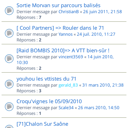
Sortie Morvan sur parcours balisés
Dernier message par
ChristianB
«
26 juin 2011, 21:58
Réponses :
7
[ Cool Partners] => Rouler dans le 71
Dernier message par
Yannos
«
24 juil. 2010, 11:27
Réponses :
2
[Raid BOMBIS 2010]=> A VTT bien-sûr !
Dernier message par
vincent3569
«
14 juin 2010,
10:30
Réponses :
2
youhou les vttistes du 71
Dernier message par
gerald_83
«
31 mars 2010, 21:38
Réponses :
3
Croqu'vignes le 05/09/2010
Dernier message par
Scale34
«
26 mars 2010, 14:50
Réponses :
1
[71]Chalon Sur Saône