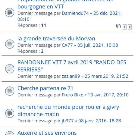
bourgogne en VTT
Dernier message par
Damiendu74
«
25 déc. 2021,
08:10
Réponses :
11
1
2
la grande traversée du Morvan
Dernier message par
CA77
«
05 juil. 2021, 10:08
Réponses :
2
RANDONNEE VTT 7 avril 2019 "RANDO DES
FERRIERS"
Dernier message par
zazian89
«
25 mars 2019, 21:52
Cherche partenaire 71
Dernier message par
Frero Bike
«
13 avr. 2017, 20:10
recherche du monde pour rouler a givry
dimanche matin
Dernier message par
jb377
«
08 janv. 2016, 18:28
Auxerre et ses environs