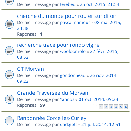
Dernier message par
terebeu
«
25 oct. 2015, 21:54
cherche du monde pour rouler sur dijon
Dernier message par
pascalmamour
«
08 mai 2015,
23:38
Réponses :
1
recherche trace pour rondo vigne
Dernier message par
wooloomolo
«
27 févr. 2015,
08:52
GT Morvan
Dernier message par
gondonneau
«
26 nov. 2014,
09:22
Grande Traversée du Morvan
Dernier message par
Yannos
«
01 oct. 2014, 09:28
Réponses :
59
1
2
3
4
5
6
Randonnée Corcelles-Curley
Dernier message par
darkgott
«
21 juil. 2014, 12:51