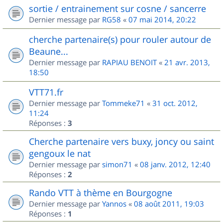
sortie / entrainement sur cosne / sancerre
Dernier message par
RG58
«
07 mai 2014, 20:22
cherche partenaire(s) pour rouler autour de
Beaune...
Dernier message par
RAPIAU BENOIT
«
21 avr. 2013,
18:50
VTT71.fr
Dernier message par
Tommeke71
«
31 oct. 2012,
11:24
Réponses :
3
Cherche partenaire vers buxy, joncy ou saint
gengoux le nat
Dernier message par
simon71
«
08 janv. 2012, 12:40
Réponses :
2
Rando VTT à thème en Bourgogne
Dernier message par
Yannos
«
08 août 2011, 19:03
Réponses :
1